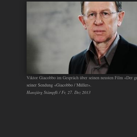
ANDIYAH
Viktor Giacobbo im Gespräch über seinen neusten Film «Der g
seiner Sendung «Giacobbo / Müller».
Hansjürg Stämpfli / Fr, 27. Dez 2013