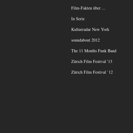
Film-Fakten über ...
In Serie
Kulturradar New York
soundabout 2012
The 11 Months Funk Band
Zürich Film Festival '13
Zürich Film Festival `12