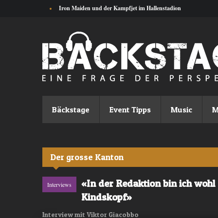
Direkt zum Inhalt
Iron Maiden und der Kampfjet im Hallenstadion
Bäckstage
Event Tipps
Music
M
Der grosse Kanton
«In der Redaktion bin ich wohl
Interviews
Kindskopf»
Interview mit Viktor Giacobbo