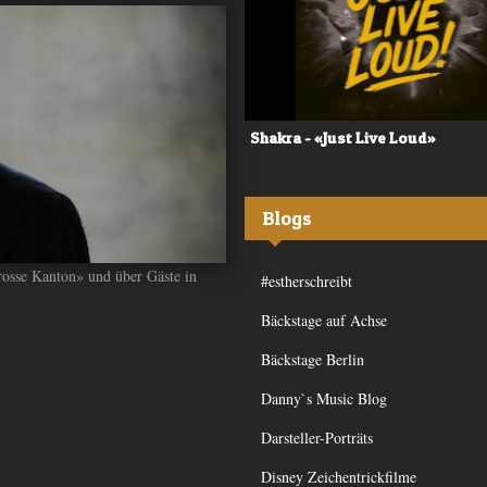
 - «Frequency»
Shakra - «Just Live Loud»
Blogs
rosse Kanton» und über Gäste in
#estherschreibt
Bäckstage auf Achse
Bäckstage Berlin
Danny`s Music Blog
Darsteller-Porträts
Disney Zeichentrickfilme