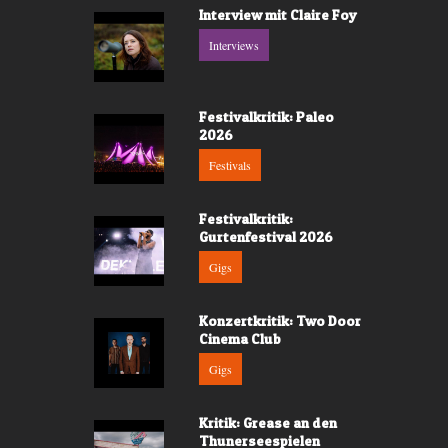
Interview mit Claire Foy
Interviews
Festivalkritik: Paleo
2026
Festivals
Festivalkritik:
Gurtenfestival 2026
Gigs
Konzertkritik: Two Door
Cinema Club
Gigs
Kritik: Grease an den
Thunerseespielen