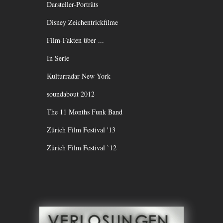
Darsteller-Porträts
Disney Zeichentrickfilme
Film-Fakten über ...
In Serie
Kulturradar New York
soundabout 2012
The 11 Months Funk Band
Zürich Film Festival '13
Zürich Film Festival `12