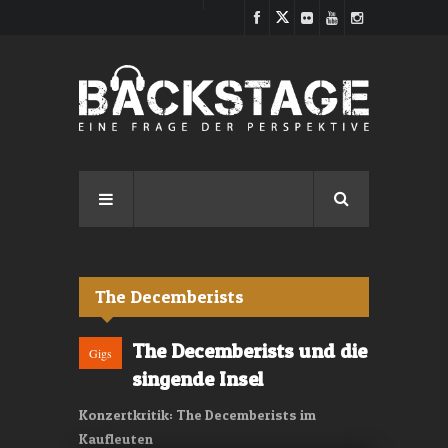
Direkt zum Inhalt
The Decemberists
The Decemberists und die
Gigs
singende Insel
Konzertkritik: The Decemberists im
Kaufleuten