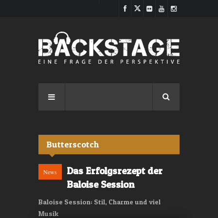
Direkt zum Inhalt
Butterscotch
Das Erfolgsrezept der
News
Baloise Session
Baloise Session: Stil, Charme und viel
Musik