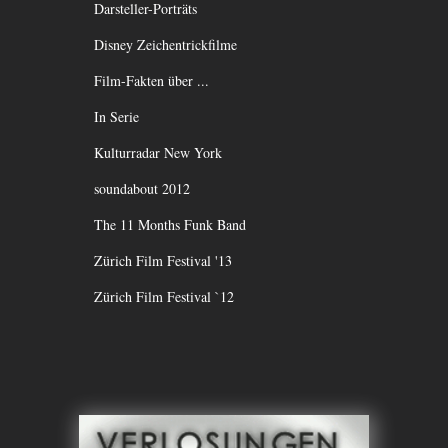
Darsteller-Porträts
Disney Zeichentrickfilme
Film-Fakten über ...
In Serie
Kulturradar New York
soundabout 2012
The 11 Months Funk Band
Zürich Film Festival '13
Zürich Film Festival `12