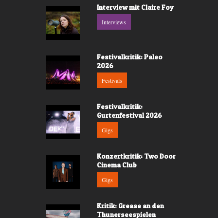
Interview mit Claire Foy
Interviews
Festivalkritik: Paleo
2026
Festivals
Festivalkritik:
Gurtenfestival 2026
Gigs
Konzertkritik: Two Door
Cinema Club
Gigs
Kritik: Grease an den
Thunerseespielen