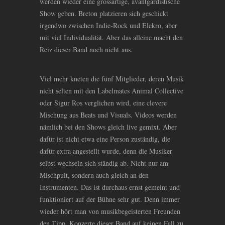
werden wieder eine grossartige, avantgardistische
Show geben. Breton platzieren sich geschickt
irgendwo zwischen Indie-Rock und Elekro, aber
mit viel Individualität. Aber das alleine macht den
Reiz dieser Band noch nicht aus.
Viel mehr kneten die fünf Mitglieder, deren Musik
nicht selten mit den Labelmates Animal Collective
oder Sigur Ros verglichen wird, eine clevere
Mischung aus Beats und Visuals. Videos werden
nämlich bei den Shows gleich live gemixt. Aber
dafür ist nicht etwa eine Person zuständig, die
dafür extra angestellt wurde, denn die Musiker
selbst wechseln sich ständig ab. Nicht nur am
Mischpult, sondern auch gleich an den
Instrumenten. Das ist durchaus ernst gemeint und
funktioniert auf der Bühne sehr gut. Denn immer
wieder hört man von musikbegeisterten Freunden
den Tipp, Konzerte dieser Band auf keinen Fall zu