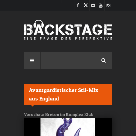
Direkt zum Inhalt
Avantgardistischer Stil-Mix
aus England
Vorschau: Breton im Komplex Klub