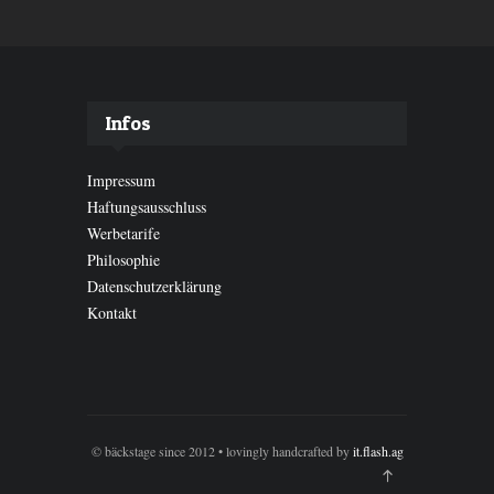
Infos
Impressum
Haftungsausschluss
Werbetarife
Philosophie
Datenschutzerklärung
Kontakt
© bäckstage since 2012 • lovingly handcrafted by
it.flash.ag