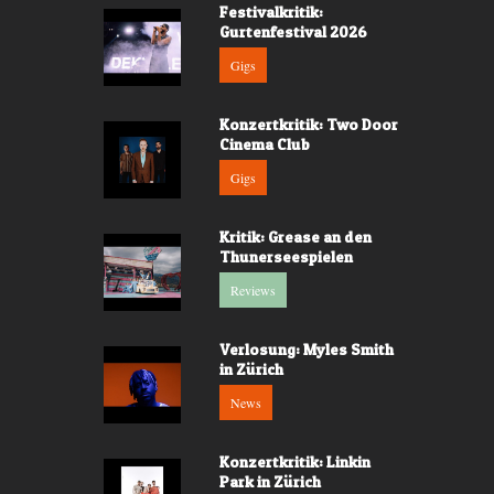
Festivalkritik:
Gurtenfestival 2026
Gigs
Konzertkritik: Two Door
Cinema Club
Gigs
Kritik: Grease an den
Thunerseespielen
Reviews
Verlosung: Myles Smith
in Zürich
News
Konzertkritik: Linkin
Park in Zürich