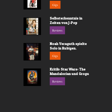
Gigs
Selbsterkenntnis in
Zeiten von J-Pop
Reviews
Noah Veraguth spielte
Solo in Rubigen.
Gigs
Kritik: Star Wars: The
Mandalorian und Grogu
Reviews