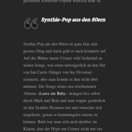
gefeierten Schweizer Popstar wirklich dran ist.
Synthie-Pop aus den 80ern
Synthie-Pop aus den 80ern ist ganz klar sein
grosses Ding und darin geht er auch komplett auf.
Auf der Bühne tanzte Crimer wild fuchtelnd zu
seinen Songs, was einen unweigerlich an den Stil
von Ian Curtis (Sänger von Joy Division)
erinnerte, aber man konnte es ihm nicht übel
nehmen. Die Songs seines neu erschienenen
Albums «
Leave me Baby
» drangen live sofort
durch Mark und Bein und man wippte genüsslich
zu den Synthie-Hymnen mit und wünschte sich
insgeheim, genau so hemmungslos tanzen zu
können. Bald war man sich auch darüber im
Klaren, dass der Hype um Crimer nicht nur ein