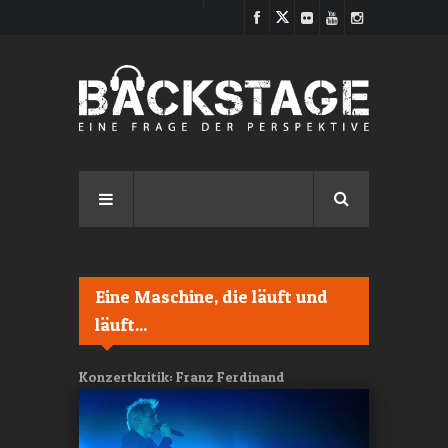
Direkt zum Inhalt
Eine Maschine, die läuft und
läuft...
Konzertkritik: Franz Ferdinand