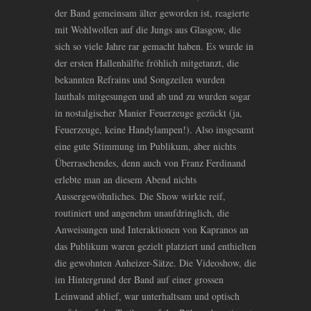
der Band gemeinsam älter geworden ist, reagierte
mit Wohlwollen auf die Jungs aus Glasgow, die
sich so viele Jahre rar gemacht haben. Es wurde in
der ersten Hallenhälfte fröhlich mitgetanzt, die
bekannten Refrains und Songzeilen wurden
lauthals mitgesungen und ab und zu wurden sogar
in nostalgischer Manier Feuerzeuge gezückt (ja,
Feuerzeuge, keine Handylampen!). Also insgesamt
eine gute Stimmung im Publikum, aber nichts
Überraschendes, denn auch von Franz Ferdinand
erlebte man an diesem Abend nichts
Aussergewöhnliches. Die Show wirkte reif,
routiniert und angenehm unaufdringlich, die
Anweisungen und Interaktionen von Kapranos an
das Publikum waren gezielt platziert und enthielten
die gewohnten Anheizer-Sätze. Die Videoshow, die
im Hintergrund der Band auf einer grossen
Leinwand ablief, war unterhaltsam und optisch