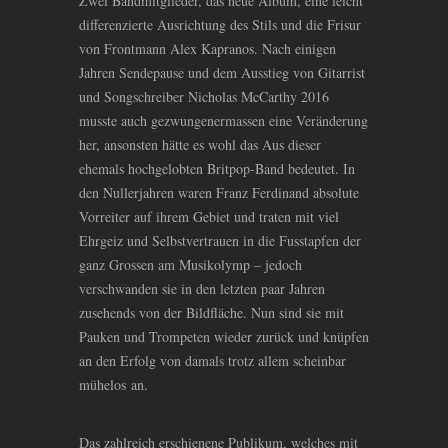
Zwei Bandmitglieder, das neue Album, eine leicht
differenzierte Ausrichtung des Stils und die Frisur
von Frontmann Alex Kapranos. Nach einigen
Jahren Sendepause und dem Ausstieg von Gitarrist
und Songschreiber Nicholas McCarthy 2016
musste auch gezwungenermassen eine Veränderung
her, ansonsten hätte es wohl das Aus dieser
ehemals hochgelobten Britpop-Band bedeutet. In
den Nullerjahren waren Franz Ferdinand absolute
Vorreiter auf ihrem Gebiet und traten mit viel
Ehrgeiz und Selbstvertrauen in die Fusstapfen der
ganz Grossen am Musikolymp – jedoch
verschwanden sie in den letzten paar Jahren
zusehends von der Bildfläche. Nun sind sie mit
Pauken und Trompeten wieder zurück und knüpfen
an den Erfolg von damals trotz allem scheinbar
mühelos an.
Das zahlreich erschienene Publikum, welches mit