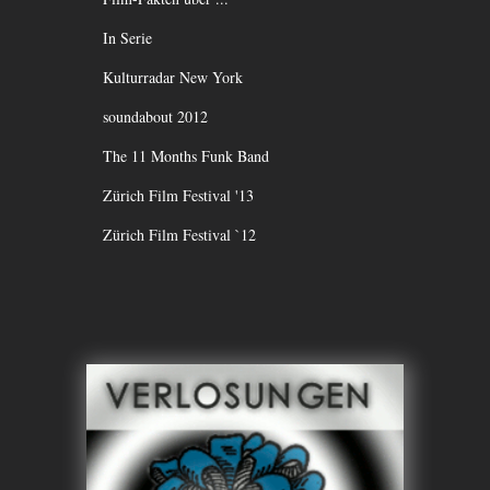
In Serie
Kulturradar New York
soundabout 2012
The 11 Months Funk Band
Zürich Film Festival '13
Zürich Film Festival `12