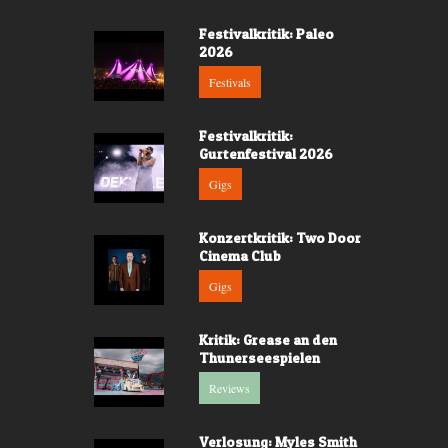
Festivalkritik: Paleo
2026
Festivals
Festivalkritik:
Gurtenfestival 2026
Gigs
Konzertkritik: Two Door
Cinema Club
Gigs
Kritik: Grease an den
Thunerseespielen
Reviews
Verlosung: Myles Smith