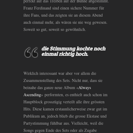
perfekt auf das Treiben auf der Bühne abgestimmt.
Franz Ferdinand sind einen sichere Nummer für
ihre Fans, und das zeigten sie an diesem Abend
auch einmal mehr, als wären sie nie weg gewesen.
Soweit so gut, soweit so gewöhnlich.
die Stimmung kochte noch
einmal richtig hoch.
Wirklich interessant war aber vor allem die
Zusammenstellung des Sets. Nicht nur, dass sie
beinahe das ganze neue Album «
Always
Ascending
» performten, es enthielt auch schon im
Hauptblock grosszügig verteilt alle ihre grössten
Hits. Diese kamen erstaunlicherweise zwar gut im
Publikum an, jedoch blieb die grosse Ekstase und
Partystimmung fühlbar aus. Vielleicht, weil die
Songs gegen Ende des Sets oder als Zugabe